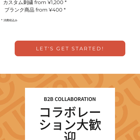
カスタム刺繍
from
¥1,200
*
ブランク商品
from
¥400
*
* 消費税込み
LET'S GET STARTED!
B2B COLLABORATION
コラボレー
ション大歓
迎