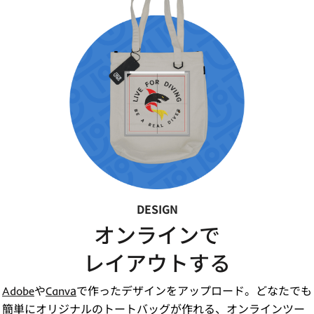
DESIGN
オンラインで
レイアウトする
や
a
で作ったデザインをアップロード。どなたでも
Adobe
Canv
簡単にオリジナルのトートバッグが作れる、オンラインツー